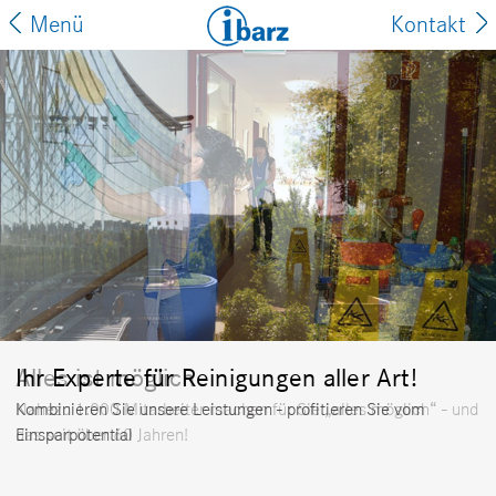
Menü
Kontakt
Alles ist möglich
Nahezu 1.000 Mitarbeiter machen für Sie „alles möglich“ - und
das seit über 60 Jahren!